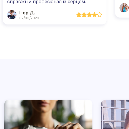
справжній професіонал із серцем.
Ігор Д.
02/03/2023