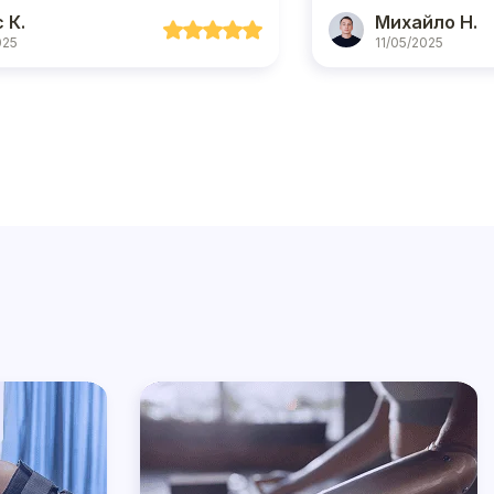
 К.
Михайло Н.
025
11/05/2025