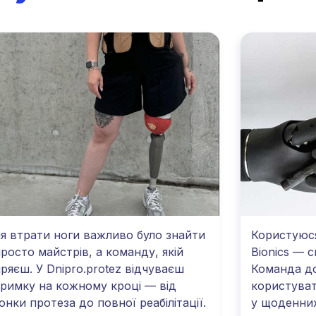
ля втрати ноги важливо було знайти
Користуюся
просто майстрів, а команду, якій
Bionics — 
іряєш. У Dnipro.protez відчуваєш
Команда д
тримку на кожному кроці — від
користуват
онки протеза до повної реабілітації.
у щоденних