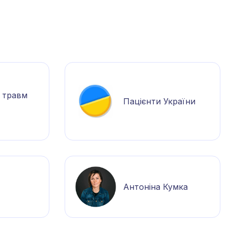
я травм
Пацієнти України
Антоніна Кумка