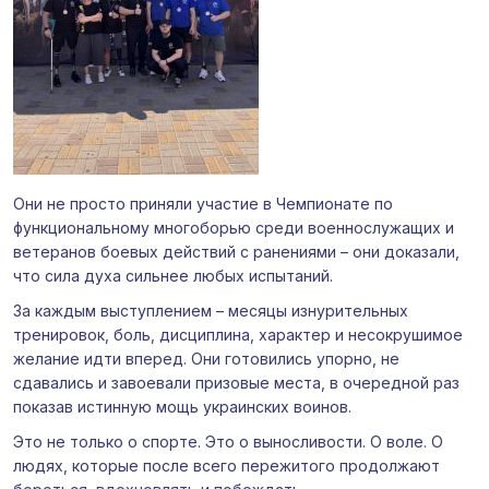
Они не просто приняли участие в Чемпионате по
функциональному многоборью среди военнослужащих и
ветеранов боевых действий с ранениями – они доказали,
что сила духа сильнее любых испытаний.
За каждым выступлением – месяцы изнурительных
тренировок, боль, дисциплина, характер и несокрушимое
желание идти вперед. Они готовились упорно, не
сдавались и завоевали призовые места, в очередной раз
показав истинную мощь украинских воинов.
Это не только о спорте. Это о выносливости. О воле. О
людях, которые после всего пережитого продолжают